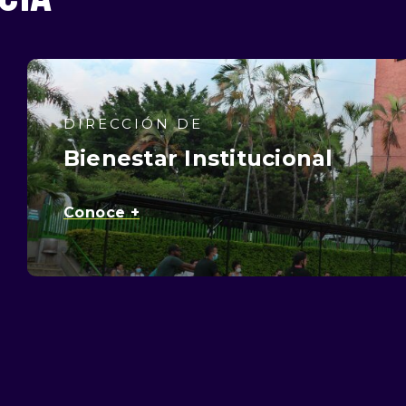
DIRECCIÓN DE
Bienestar Institucional
Conoce +