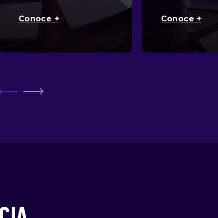
Conoce +
Conoce +
CIA