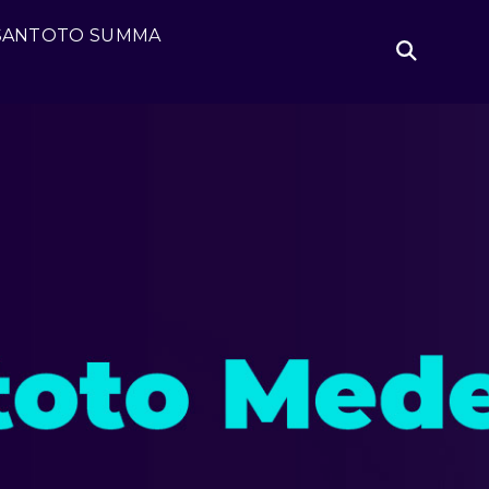
GLE
SANTOTO SUMMA
Open
DREN
Search
TOTO