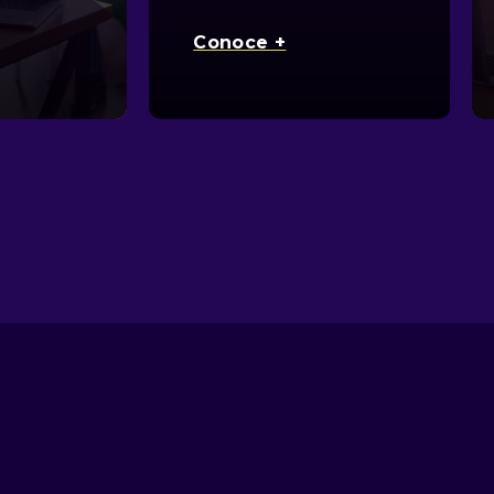
Conoce +