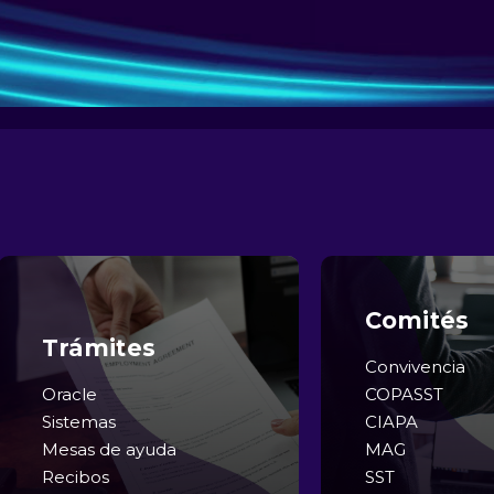
Comités
Trámites
Convivencia
Oracle
COPASST
Sistemas
CIAPA
Mesas de ayuda
MAG
Recibos
SST