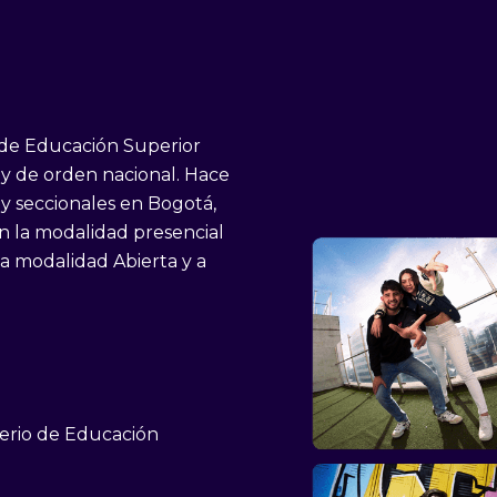
 de Educación Superior
o y de orden nacional. Hace
 y seccionales en Bogotá,
n la modalidad presencial
la modalidad Abierta y a
sterio de Educación